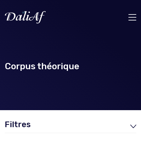
Corpus théorique
Filtres