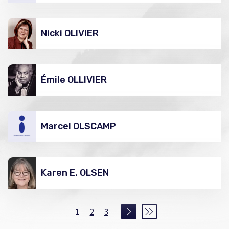
Nicki OLIVIER
Émile OLLIVIER
Marcel OLSCAMP
Karen E. OLSEN
1
2
3