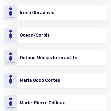
Irena Obradović
Ocean/Corbis
Octane Médias Interactifs
Maria Oddó Cortes
Marie-Pierre Oddoux