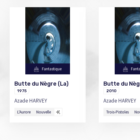
Fantastique
Fanta
Butte du Nègre (La)
Butte du Nèg
1975
2010
Azade HARVEY
Azade HARVEY
L'Aurore
Nouvelle
Trois-Pistoles
No