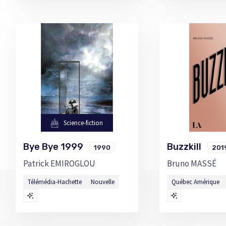
Science-fiction
Bye Bye 1999
Buzzkill
1990
201
Patrick EMIROGLOU
Bruno MASSÉ
Télémédia-Hachette
Nouvelle
Québec Amérique