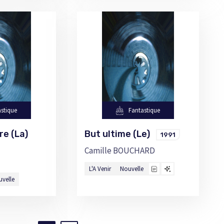
stique
Fantastique
re (La)
But ultime (Le)
1991
Camille BOUCHARD
L'A Venir
Nouvelle
uvelle