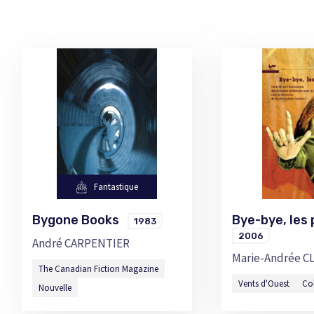
Fantastique
Bygone Books
Bye-bye, les
1983
2006
André CARPENTIER
Marie-Andrée 
The Canadian Fiction Magazine
Vents d'Ouest
Col
Nouvelle