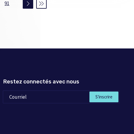
91
Restez connectés avec nous
S'inscrire