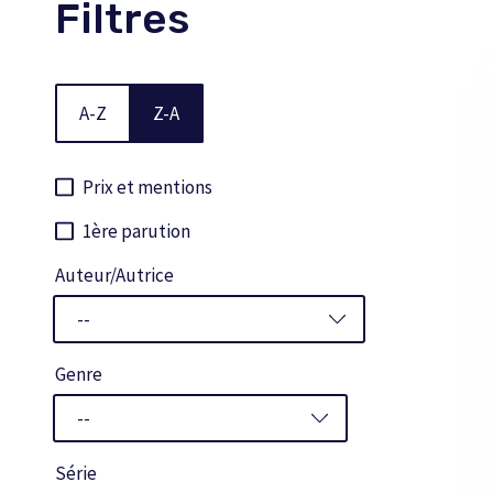
Filtres
A-Z
Z-A
Prix et mentions
1ère parution
Auteur/Autrice
Genre
Série