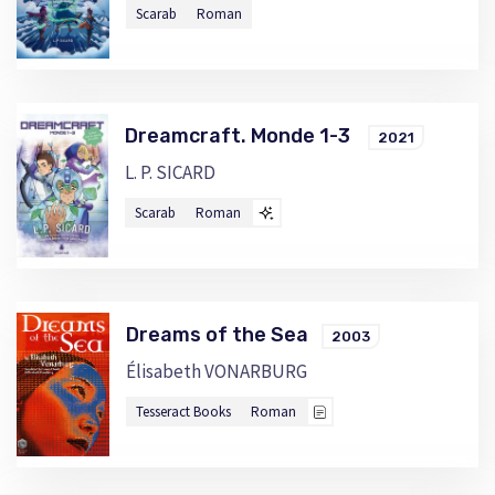
Scarab
Roman
Dreamcraft. Monde 1-3
2021
L. P. SICARD
Scarab
Roman
Dreams of the Sea
2003
Élisabeth VONARBURG
Tesseract Books
Roman