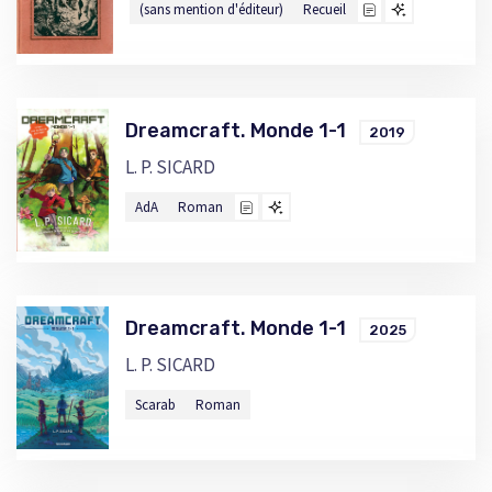
(sans mention d'éditeur)
Recueil
Dreamcraft. Monde 1-1
2019
L. P. SICARD
AdA
Roman
Dreamcraft. Monde 1-1
2025
L. P. SICARD
Scarab
Roman