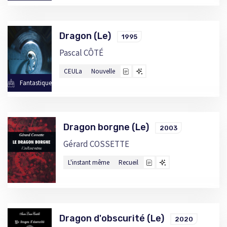
Dragon (Le)
1995
Pascal CÔTÉ
CEULa
Nouvelle
Fantastique
Dragon borgne (Le)
2003
Gérard COSSETTE
L'instant même
Recueil
Dragon d'obscurité (Le)
2020