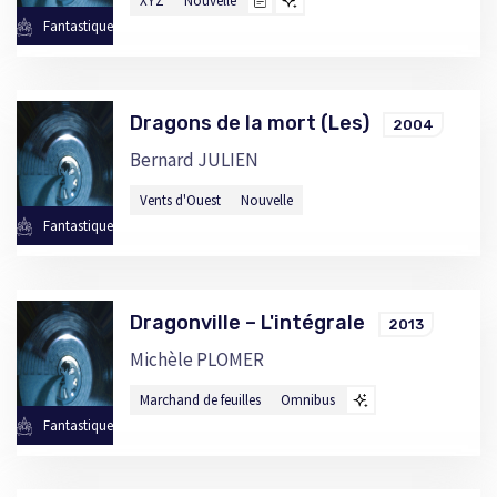
XYZ
Nouvelle
Fantastique
Dragons de la mort (Les)
2004
Bernard JULIEN
Vents d'Ouest
Nouvelle
Fantastique
Dragonville – L'intégrale
2013
Michèle PLOMER
Marchand de feuilles
Omnibus
Fantastique