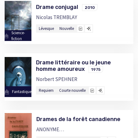
Drame conjugal
2010
Nicolas TREMBLAY
Lévesque
Nouvelle
Science-
fiction
Drame littéraire ou le jeune
homme amoureux
1975
Norbert SPEHNER
Requiem
Courte nouvelle
Fantastique
Drames de la forêt canadienne
ANONYME…