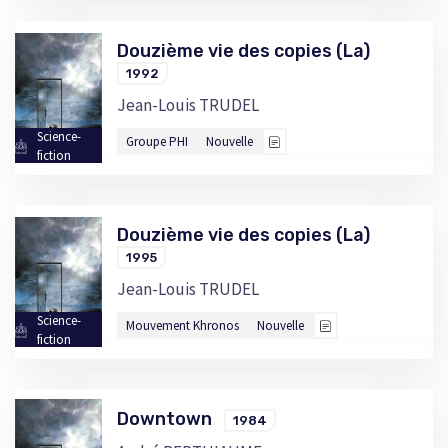
Douzième vie des copies (La)
1992
Jean-Louis TRUDEL
Science-
Groupe PHI
Nouvelle
fiction
Douzième vie des copies (La)
1995
Jean-Louis TRUDEL
Science-
Mouvement Khronos
Nouvelle
fiction
Downtown
1984