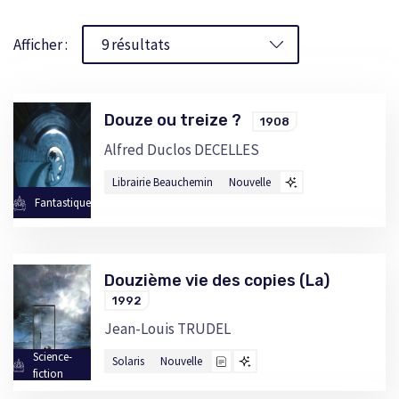
Afficher :
Douze ou treize ?
1908
Alfred Duclos DECELLES
Librairie Beauchemin
Nouvelle
Fantastique
Douzième vie des copies (La)
1992
Jean-Louis TRUDEL
Science-
Solaris
Nouvelle
fiction