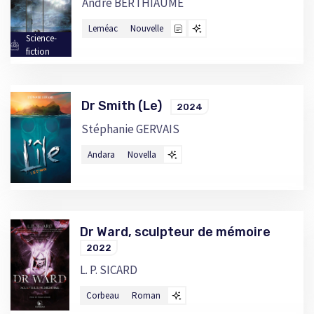
André BERTHIAUME
Leméac
Nouvelle
Science-
fiction
Dr Smith (Le)
2024
Stéphanie GERVAIS
Andara
Novella
Dr Ward, sculpteur de mémoire
2022
L. P. SICARD
Corbeau
Roman