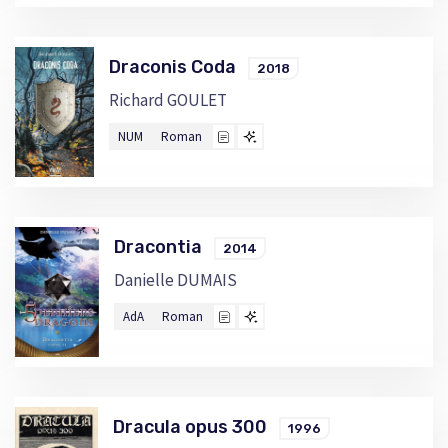
Draconis Coda
2018
Richard GOULET
NUM
Roman
Dracontia
2014
Danielle DUMAIS
AdA
Roman
Dracula opus 300
1996