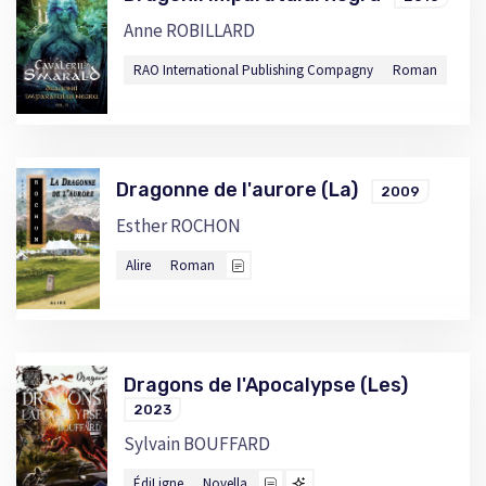
Anne ROBILLARD
RAO International Publishing Compagny
Roman
Dragonne de l'aurore (La)
2009
Esther ROCHON
Alire
Roman
Dragons de l'Apocalypse (Les)
2023
Sylvain BOUFFARD
ÉdiLigne
Novella