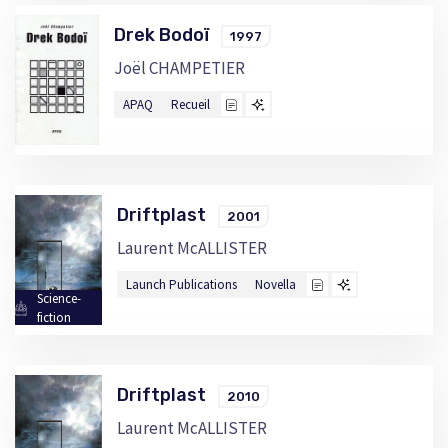
Drek Bodoï
1997
Joël CHAMPETIER
APAQ
Recueil
Driftplast
2001
Laurent McALLISTER
Launch Publications
Novella
Science-
fiction
Driftplast
2010
Laurent McALLISTER