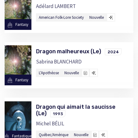
Adélard LAMBERT
American Folk-Lore Society
Nouvelle
Fantasy
Dragon malheureux (Le)
2024
Sabrina BLANCHARD
L'Apothéose
Nouvelle
Fantasy
Dragon qui aimait la saucisse
(Le)
1993
Michel BÉLIL
Québec/Amérique
Nouvelle
Fantastique