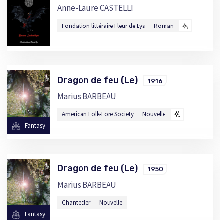
Anne-Laure CASTELLI
Fondation littéraire Fleur de Lys
Roman
Dragon de feu (Le)
1916
Marius BARBEAU
American Folk-Lore Society
Nouvelle
Fantasy
Dragon de feu (Le)
1950
Marius BARBEAU
Chantecler
Nouvelle
Fantasy