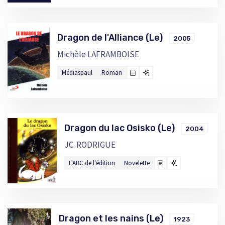
Dragon de l'Alliance (Le)
2005
Michèle LAFRAMBOISE
Médiaspaul
Roman
Dragon du lac Osisko (Le)
2004
JC. RODRIGUE
L'ABC de l'édition
Novelette
Dragon et les nains (Le)
1923