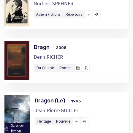
Norbert SPEHNER
Ashem Fictions
Répertoire
Dragn
2008
Denis RICHER
Du Couloir
Roman
Dragon (Le)
1993
Jean-Pierre GUILLET
Héritage
Nouvelle
Science-
fiction