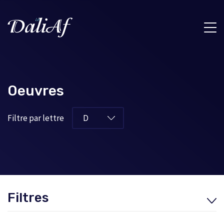
Oeuvres
Filtre par lettre
Filtres