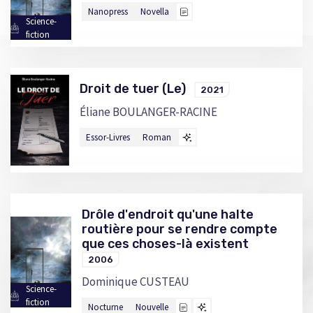
Nanopress
Novella
Science-
fiction
Droit de tuer (Le)
2021
Éliane BOULANGER-RACINE
Essor-Livres
Roman
Drôle d'endroit qu'une halte
routière pour se rendre compte
que ces choses-là existent
2006
Dominique CUSTEAU
Science-
fiction
Nocturne
Nouvelle