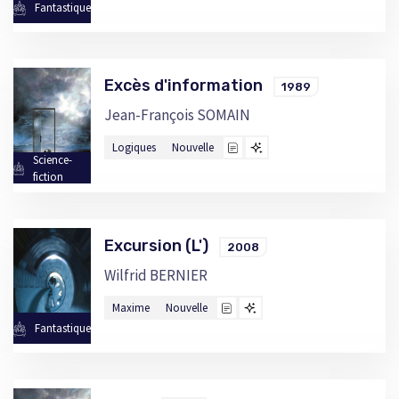
Fantastique
Excès d'information
1989
Jean-François SOMAIN
Logiques
Nouvelle
Science-
fiction
Excursion (L')
2008
Wilfrid BERNIER
Maxime
Nouvelle
Fantastique