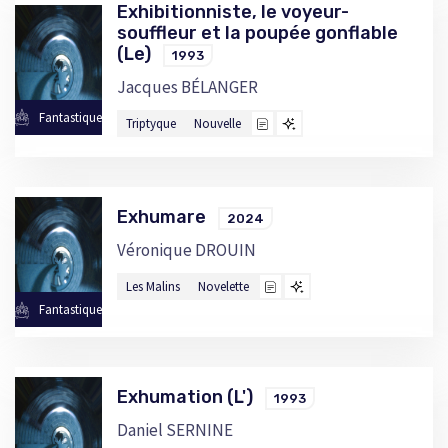
Exhibitionniste, le voyeur-
souffleur et la poupée gonflable
(Le)
1993
Jacques BÉLANGER
Fantastique
Triptyque
Nouvelle
Exhumare
2024
Véronique DROUIN
Les Malins
Novelette
Fantastique
Exhumation (L')
1993
Daniel SERNINE