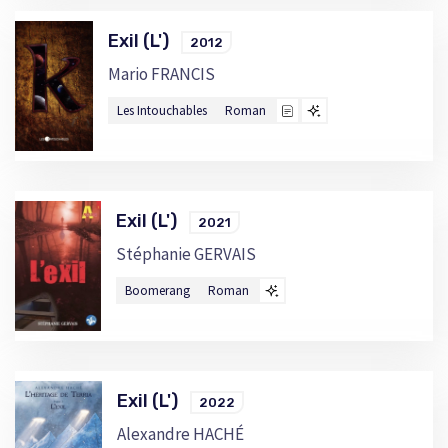
Exil (L')
2012
Mario FRANCIS
Les Intouchables
Roman
Exil (L')
2021
Stéphanie GERVAIS
Boomerang
Roman
Exil (L')
2022
Alexandre HACHÉ