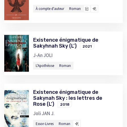
À compte d'auteur
Roman
Existence énigmatique de
Sakyhnah Sky (L')
2021
J-An JOLI
L'Apothéose
Roman
Existence énigmatique de
Sakynah Sky : les lettres de
Rose (L')
2018
Joli JAN J.
Essor-Livres
Roman