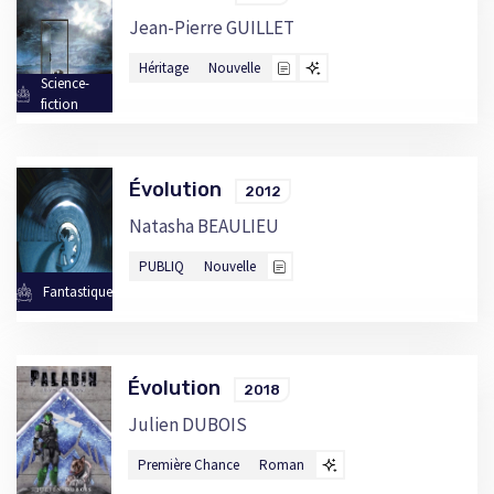
Jean-Pierre GUILLET
Héritage
Nouvelle
Science-
fiction
Évolution
2012
Natasha BEAULIEU
PUBLIQ
Nouvelle
Fantastique
Évolution
2018
Julien DUBOIS
Première Chance
Roman