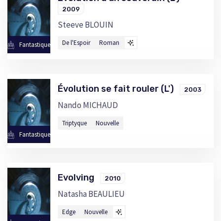
2009
Steeve BLOUIN
De l'Espoir
Roman
Fantastique
Évolution se fait rouler (L')
2003
Nando MICHAUD
Triptyque
Nouvelle
Fantastique
Evolving
2010
Natasha BEAULIEU
Edge
Nouvelle