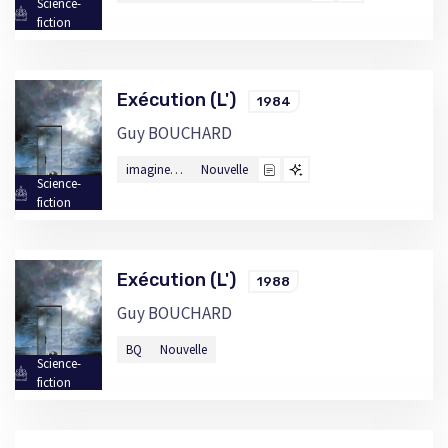
Science-
fiction
Exécution (L')
1984
Guy BOUCHARD
imagine…
Nouvelle
Science-
fiction
Exécution (L')
1988
Guy BOUCHARD
BQ
Nouvelle
Science-
fiction