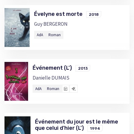
Évelyne est morte
2018
Guy BERGERON
AdA
Roman
Événement (L')
2013
Danielle DUMAIS
AdA
Roman
Événement du jour est le même
que celui d'hier (L')
1994