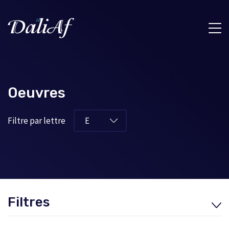
Oeuvres
Filtre par lettre
Filtres