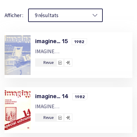
Afficher :
imagine… 15
1982
IMAGINE…
Revue
imagine… 14
1982
IMAGINE…
Revue