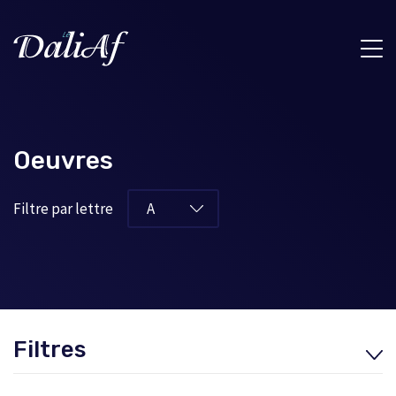
Oeuvres
Filtre par lettre
Filtres