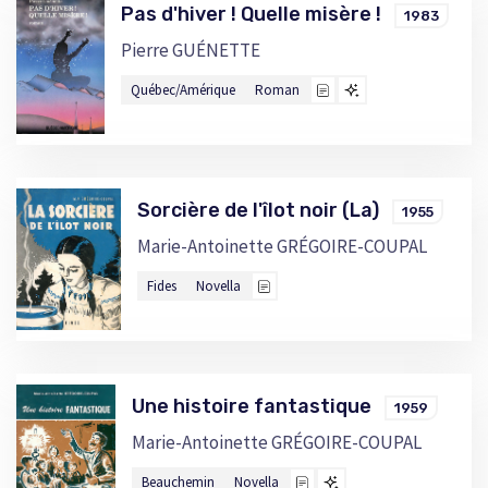
Pas d'hiver ! Quelle misère !
1983
Pierre GUÉNETTE
Québec/Amérique
Roman
Sorcière de l'îlot noir (La)
1955
Marie-Antoinette GRÉGOIRE-COUPAL
Fides
Novella
Une histoire fantastique
1959
Marie-Antoinette GRÉGOIRE-COUPAL
Beauchemin
Novella