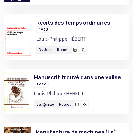
Récits des temps ordinaires
1972
Louis-Philippe HÉBERT
Du Jour
Recueil
Manuscrit trouvé dans une valise
1979
Louis-Philippe HÉBERT
Les Quinze
Recueil
Manufacture de machines (La)