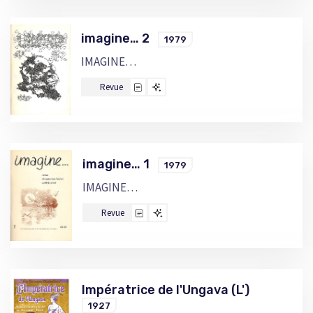
imagine… 2
1979
IMAGINE…
Revue
imagine… 1
1979
IMAGINE…
Revue
Impératrice de l'Ungava (L')
1927