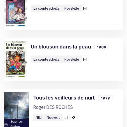
La courte échelle
Novelette
Un blouson dans la peau
1989
La courte échelle
Novelette
Tous les veilleurs de nuit
1979
Roger DES ROCHES
NBJ
Nouvelle
Science-
fiction