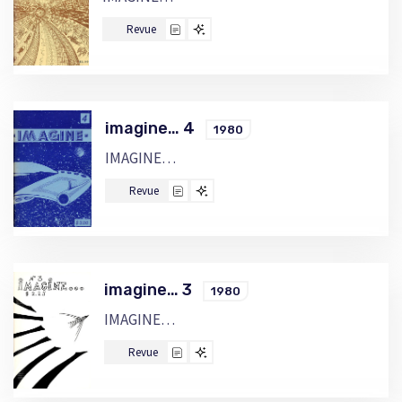
Revue
imagine… 4
1980
IMAGINE…
Revue
imagine… 3
1980
IMAGINE…
Revue