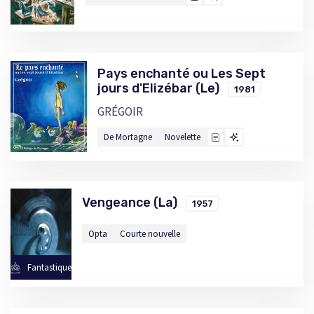
Pays enchanté ou Les Sept
jours d'Elizébar (Le)
1981
GRÉGOIR
De Mortagne
Novelette
Vengeance (La)
1957
Opta
Courte nouvelle
Fantastique