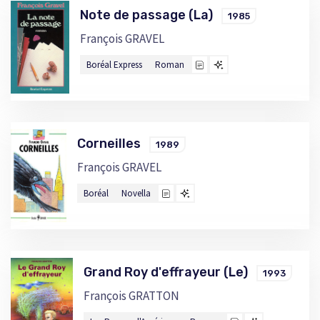
Note de passage (La)
1985
François GRAVEL
Boréal Express
Roman
Corneilles
1989
François GRAVEL
Boréal
Novella
Grand Roy d'effrayeur (Le)
1993
François GRATTON