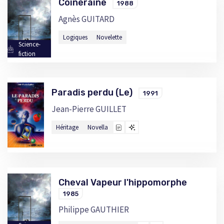
Coineraine
1988
Agnès GUITARD
Logiques
Novelette
Science-
fiction
Paradis perdu (Le)
1991
Jean-Pierre GUILLET
Héritage
Novella
Cheval Vapeur l'hippomorphe
1985
Philippe GAUTHIER