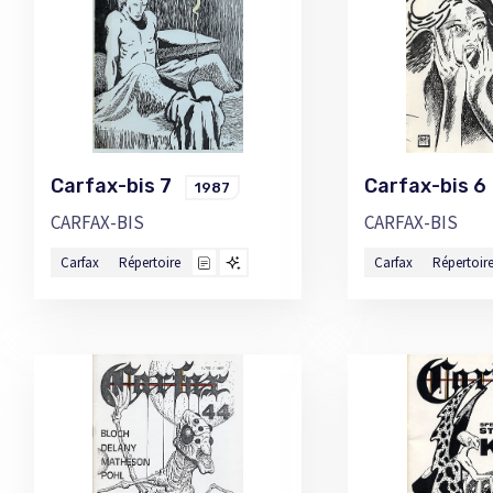
Carfax-bis 7
Carfax-bis 
1987
CARFAX-BIS
CARFAX-BIS
Carfax
Répertoire
Carfax
Répertoir