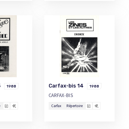
15
Carfax-bis 14
1988
1988
CARFAX-BIS
e
Carfax
Répertoire