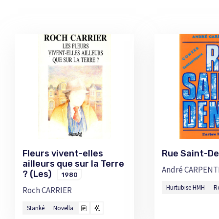
Fleurs vivent-elles
Rue Saint-D
ailleurs que sur la Terre
André CARPENT
? (Les)
1980
Hurtubise HMH
R
Roch CARRIER
Stanké
Novella