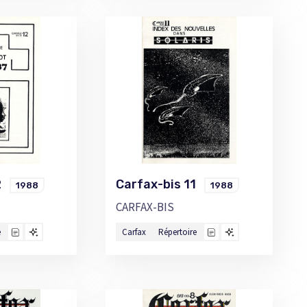
12
Carfax-bis 11
1988
1988
CARFAX-BIS
e
Carfax
Répertoire