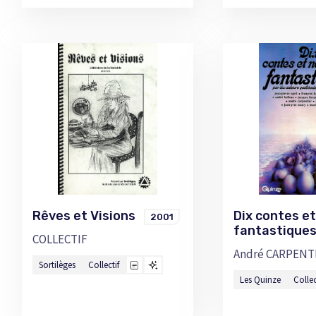
Rêves et Visions
Dix contes et
2001
fantastiqu
COLLECTIF
André CARPENT
Sortilèges
Collectif
Les Quinze
Collec