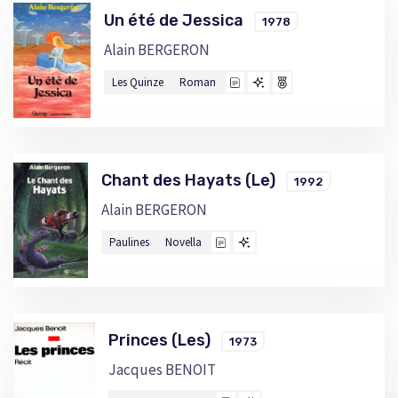
Un été de Jessica
1978
Alain BERGERON
Les Quinze
Roman
Chant des Hayats (Le)
1992
Alain BERGERON
Paulines
Novella
Princes (Les)
1973
Jacques BENOIT