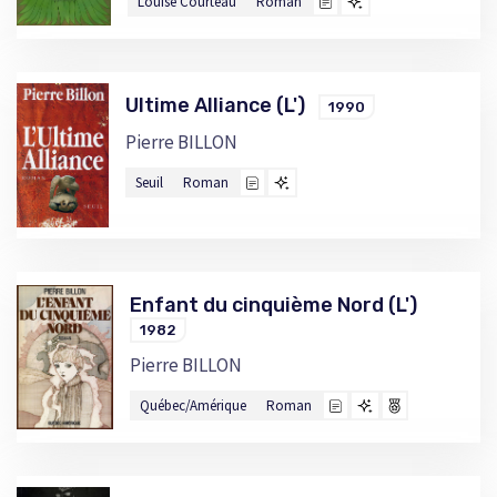
Louise Courteau
Roman
Ultime Alliance (L')
1990
Pierre BILLON
Seuil
Roman
Enfant du cinquième Nord (L')
1982
Pierre BILLON
Québec/Amérique
Roman