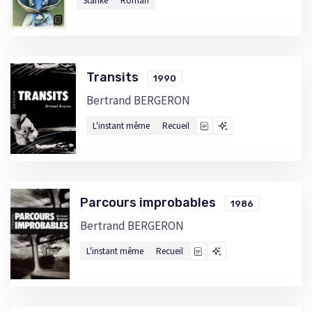
Stanké
Roman
Transits
1990
Bertrand BERGERON
L'instant même
Recueil
Parcours improbables
1986
Bertrand BERGERON
L'instant même
Recueil