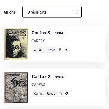
Afficher :
Carfax 3
1984
CARFAX
Carfax
Revue
Carfax 2
1984
CARFAX
Carfax
Revue