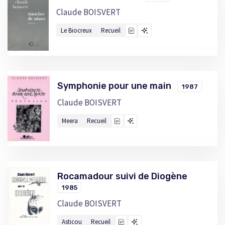
Claude BOISVERT
Le Biocreux
Recueil
Symphonie pour une main
1987
Claude BOISVERT
Meera
Recueil
Rocamadour suivi de Diogène
1985
Claude BOISVERT
Asticou
Recueil