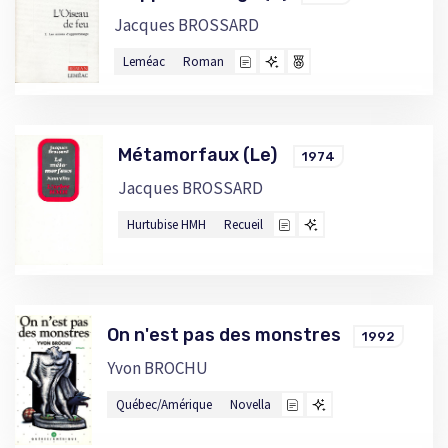
Jacques BROSSARD
Leméac
Roman
Métamorfaux (Le)
1974
Jacques BROSSARD
Hurtubise HMH
Recueil
On n'est pas des monstres
1992
Yvon BROCHU
Québec/Amérique
Novella