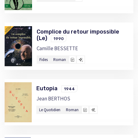
Complice du retour impossible
(Le)
1990
Camille BESSETTE
Fides
Roman
Eutopia
1944
Jean BERTHOS
Le Quotidien
Roman