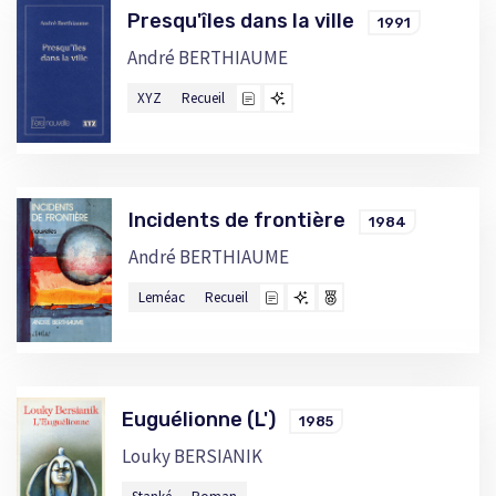
Presqu'îles dans la ville
1991
André BERTHIAUME
XYZ
Recueil
Incidents de frontière
1984
André BERTHIAUME
Leméac
Recueil
Euguélionne (L')
1985
Louky BERSIANIK