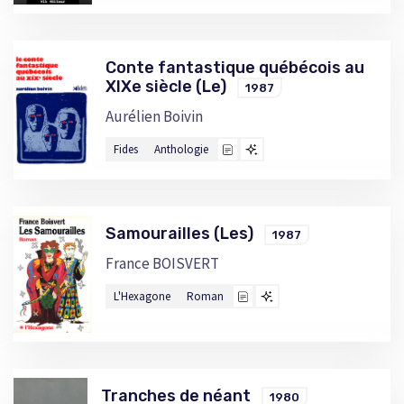
Conte fantastique québécois au
XIXe siècle (Le)
1987
Aurélien Boivin
Fides
Anthologie
Samourailles (Les)
1987
France BOISVERT
L'Hexagone
Roman
Tranches de néant
1980