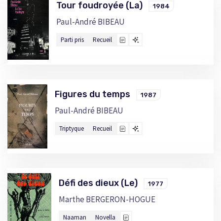
Tour foudroyée (La)
1984
Paul-André BIBEAU
Parti pris
Recueil
Figures du temps
1987
Paul-André BIBEAU
Triptyque
Recueil
Défi des dieux (Le)
1977
Marthe BERGERON-HOGUE
Naaman
Novella