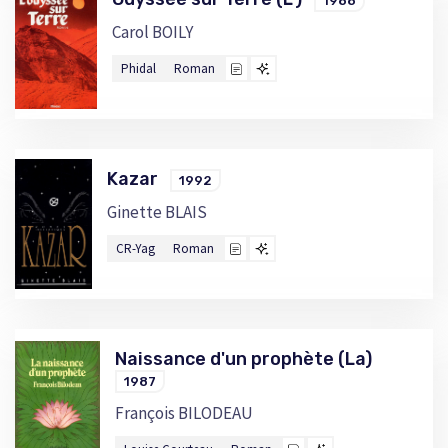
1988
Carol BOILY
Phidal
Roman
Kazar
1992
Ginette BLAIS
CR-Yag
Roman
Naissance d'un prophète (La)
1987
François BILODEAU