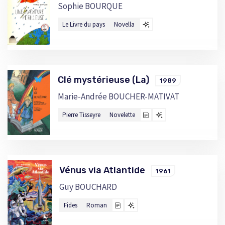
Sophie BOURQUE
Le Livre du pays
Novella
Clé mystérieuse (La)
1989
Marie-Andrée BOUCHER-MATIVAT
Pierre Tisseyre
Novelette
Vénus via Atlantide
1961
Guy BOUCHARD
Fides
Roman