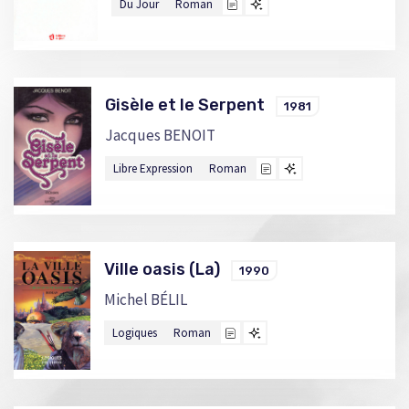
Du Jour
Roman
Gisèle et le Serpent
1981
Jacques BENOIT
Libre Expression
Roman
Ville oasis (La)
1990
Michel BÉLIL
Logiques
Roman