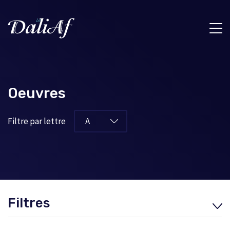
Oeuvres
Filtre par lettre
Filtres