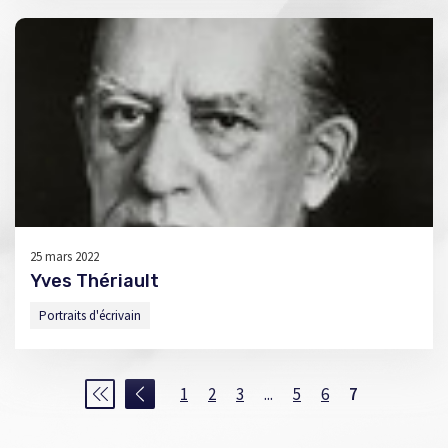
25 mars 2022
Yves Thériault
Portraits d'écrivain
1
2
3
...
5
6
7