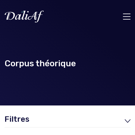
Corpus théorique
Filtres