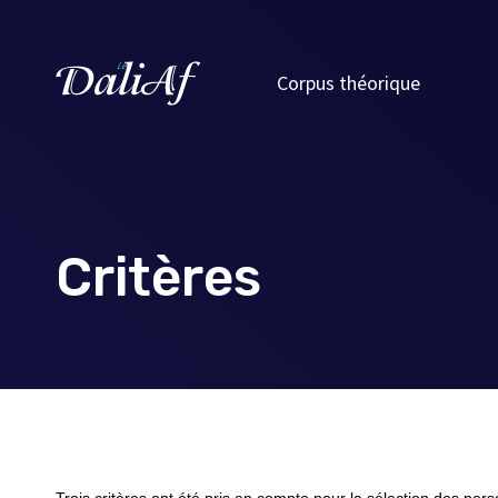
Corpus théorique
Critères