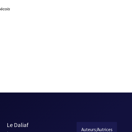
bécois
Le Daliaf
Auteurs/Autrices