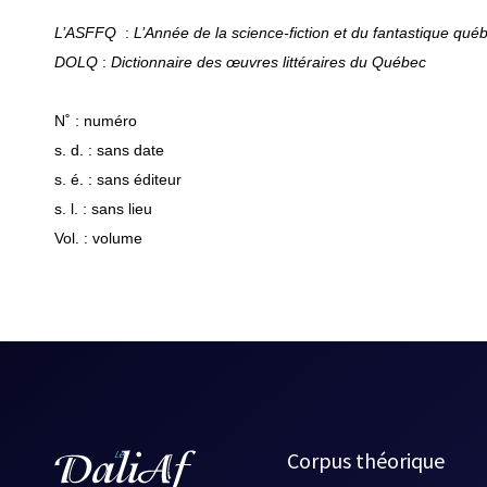
L’ASFFQ
:
L’Année de la science-fiction et du fantastique qué
DOLQ
:
Dictionnaire des œuvres littéraires du Québec
N˚ : numéro
s. d. : sans date
s. é. : sans éditeur
s. l. : sans lieu
Vol. : volume
Corpus théorique