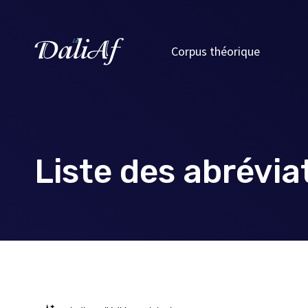
Corpus théorique
Liste des abrévia