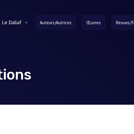
Le Daliaf
Auteurs/Autrices
Œuvres
Revues/F
tions