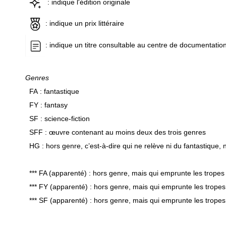
: indique l'édition originale
: indique un prix littéraire
: indique un titre consultable au centre de documentatio
Genres
FA : fantastique
FY : fantasy
SF : science-fiction
SFF : œuvre contenant au moins deux des trois genres
HG : hors genre, c’est-à-dire qui ne relève ni du fantastique, ni
*** FA (apparenté) : hors genre, mais qui emprunte les tropes
*** FY (apparenté) : hors genre, mais qui emprunte les tropes
*** SF (apparenté) : hors genre, mais qui emprunte les tropes 