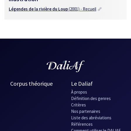
Légendes de la rivière du Loup
(2001) - Recueil
Corpus théorique
Le Daliaf
À propos
Définition des genres
Critères
Nos partenaires
Liste des abréviations
Références
Comment utiliser le DALIAF