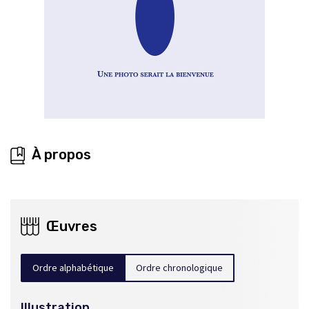
À propos
Œuvres
Ordre alphabétique
Ordre chronologique
Illustration