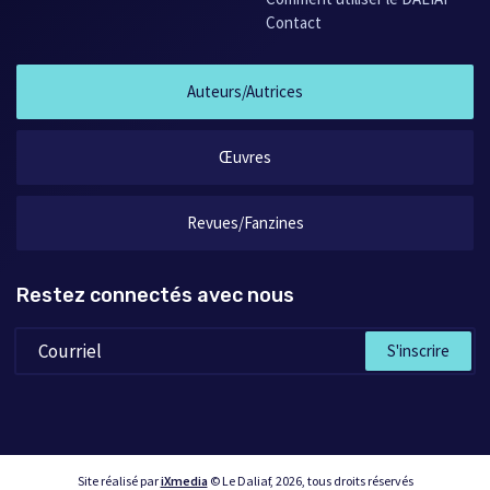
Contact
Auteurs/Autrices
Œuvres
Revues/Fanzines
Restez connectés avec nous
S'inscrire
Site réalisé par
iXmedia
© Le Daliaf, 2026, tous droits réservés