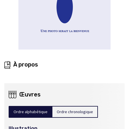
À propos
Œuvres
Ordre alphabétique
Ordre chronologique
Illustration