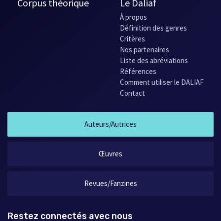
Corpus théorique
Le Daliaf
À propos
Définition des genres
Critères
Nos partenaires
Liste des abréviations
Références
Comment utiliser le DALIAF
Contact
Auteurs/Autrices
Œuvres
Revues/Fanzines
Restez connectés avec nous