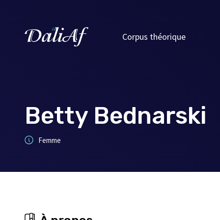
Corpus théorique
Betty Bednarski
Femme