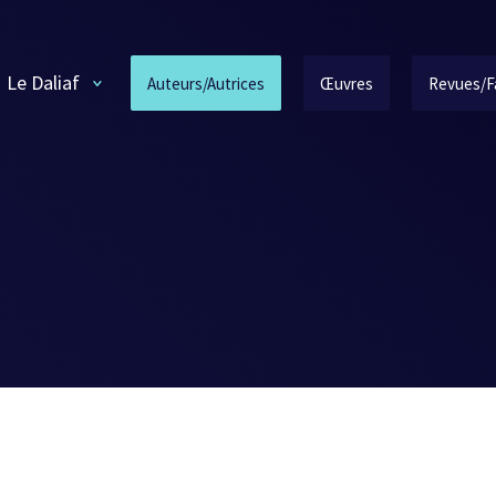
Le Daliaf
Auteurs/Autrices
Œuvres
Revues/F