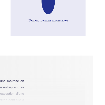
 une maîtrise en
lle entreprend sa
’exception d’une
erron dont elle a