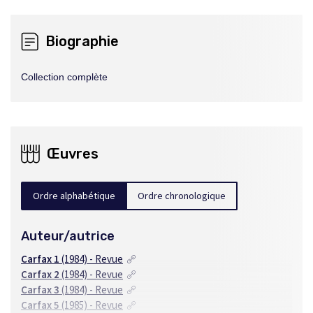
Biographie
Collection complète
Œuvres
Ordre alphabétique
Ordre chronologique
Auteur/autrice
Carfax 1
(1984) - Revue
Carfax 2
(1984) - Revue
Carfax 3
(1984) - Revue
Carfax 5
(1985) - Revue