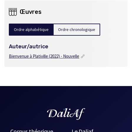
Œuvres
Ordre alphabétique
Ordre chronologique
Auteur/autrice
Bienvenue à Plativille
(2022) - Nouvelle
Corpus théorique
Le Daliaf