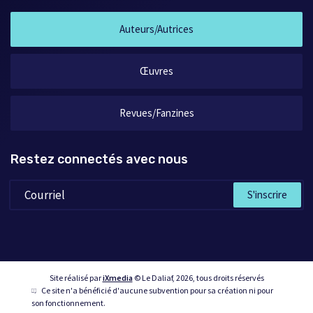
Auteurs/Autrices
Œuvres
Revues/Fanzines
Restez connectés avec nous
S'inscrire
Site réalisé par
iXmedia
© Le Daliaf, 2026, tous droits réservés
Ce site n'a bénéficié d'aucune subvention pour sa création ni pour
son fonctionnement.