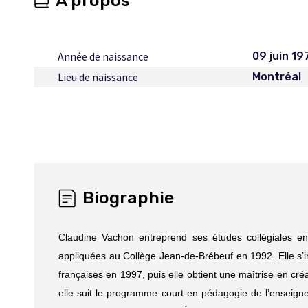
À propos
Année de naissance
09 juin 19
Lieu de naissance
Montréal
Biographie
Claudine Vachon entreprend ses études collégiales en
appliquées au Collège Jean-de-Brébeuf en 1992. Elle s’in
françaises en 1997, puis elle obtient une maîtrise en cr
elle suit le programme court en pédagogie de l’enseigne