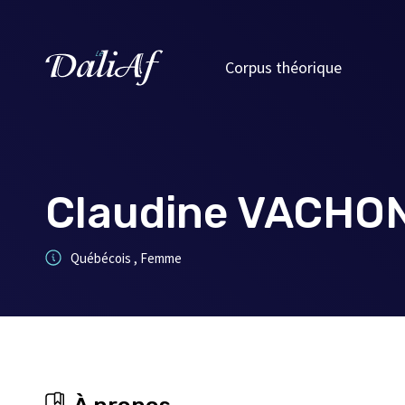
Corpus théorique
Claudine VACHO
Québécois , Femme