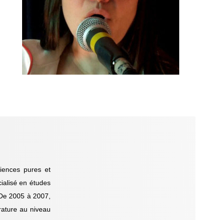
iences pures et
cialisé en études
. De 2005 à 2007,
rature au niveau