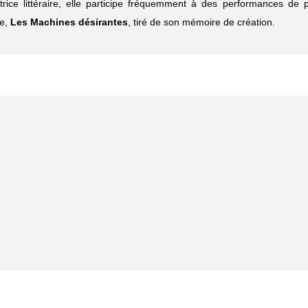
ctrice littéraire, elle participe fréquemment à des performances de 
ue,
Les Machines désirantes
, tiré de son mémoire de création.