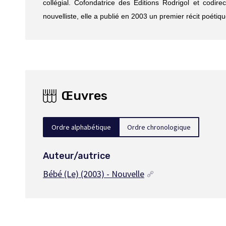
collégial. Cofondatrice des Éditions Rodrigol et codire
nouvelliste, elle a publié en 2003 un premier récit poétiq
Œuvres
Ordre alphabétique
Ordre chronologique
Auteur/autrice
Bébé (Le)
(2003) - Nouvelle