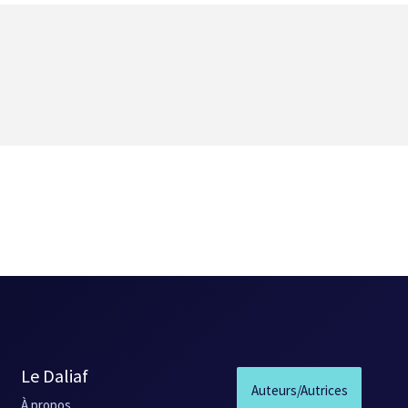
Le Daliaf
Auteurs/Autrices
À propos