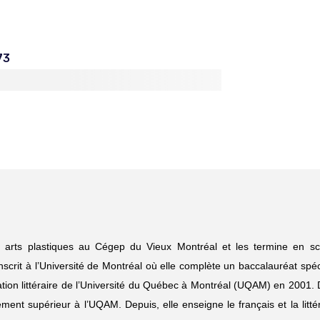
73
 arts plastiques au Cégep du Vieux Montréal et les termine en sc
scrit à l’Université de Montréal où elle complète un baccalauréat spé
éation littéraire de l’Université du Québec à Montréal (UQAM) en 2001
ment supérieur à l’UQAM. Depuis, elle enseigne le français et la litté