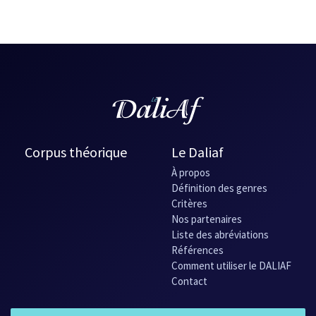
Corpus théorique
Le Daliaf
À propos
Définition des genres
Critères
Nos partenaires
Liste des abréviations
Références
Comment utiliser le DALIAF
Contact