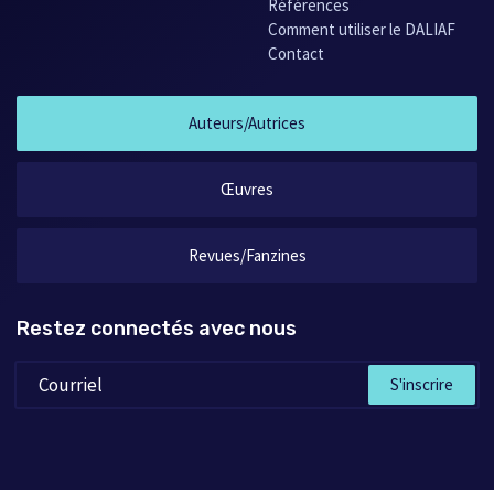
Références
Comment utiliser le DALIAF
Contact
Auteurs/Autrices
Œuvres
Revues/Fanzines
Restez connectés avec nous
S'inscrire