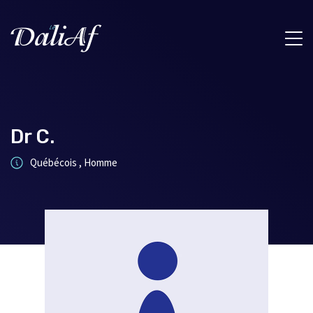
Dr C.
Québécois , Homme