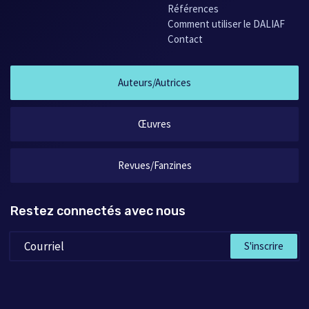
Références
Comment utiliser le DALIAF
Contact
Auteurs/Autrices
Œuvres
Revues/Fanzines
Restez connectés avec nous
S'inscrire