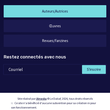
Auteurs/Autrices
Œuvres
Revues/Fanzines
Restez connectés avec nous
S'inscrire
Site réalisé par
iXmedia
© Le Daliaf, 2026, tous droits réservés
Ce site n'a bénéficié d'aucune subvention pour sa création ni pour
son fonctionnement.