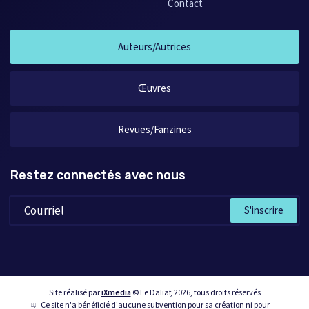
Contact
Auteurs/Autrices
Œuvres
Revues/Fanzines
Restez connectés avec nous
S'inscrire
Site réalisé par
iXmedia
© Le Daliaf, 2026, tous droits réservés
Ce site n'a bénéficié d'aucune subvention pour sa création ni pour