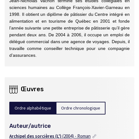
Jean-Nicholas Vachon termine ses études collégiales en
sciences humaines au Collège François-Xavier-Garneau en
1998. Il obtient un diplôme de pâtissier du Centre intégré en
alimentation et en tourisme de Québec en 2001 et fonde
l’année suivante une petite entreprise de pâtisserie qu’il gère
pendant deux ans. De 2004 à 2006, il occupe un emploi de
délégué commercial dans une agence de voyages. Depuis, il
travaille comme conseiller technique pour une compagnie
d’assurances.
Œuvres
Ordre alphabétique
Ordre chronologique
Auteur/autrice
Archipel des sorcières (L')
(2004) - Roman