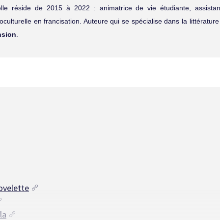
le réside de 2015 à 2022 : animatrice de vie étudiante, assistan
lturelle en francisation. Auteure qui se spécialise dans la littérature 
sion
.
ovelette
la