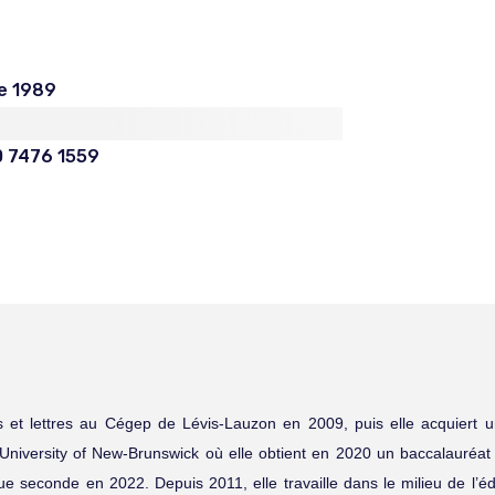
e 1989
0 7476 1559
ts et lettres au Cégep de Lévis-Lauzon en 2009, puis elle acquiert 
à University of New-Brunswick où elle obtient en 2020 un baccalauréat 
gue seconde en 2022. Depuis 2011, elle travaille dans le milieu de l’é