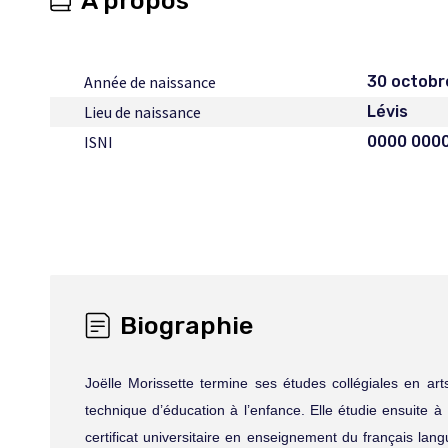
À propos
Année de naissance
30 octobr
Lieu de naissance
Lévis
ISNI
0000 000
Biographie
Joëlle Morissette termine ses études collégiales en ar
technique d’éducation à l’enfance. Elle étudie ensuite 
certificat universitaire en enseignement du français lan