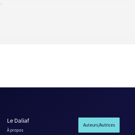
e
Le Daliaf
Auteurs/Autrices
À propos