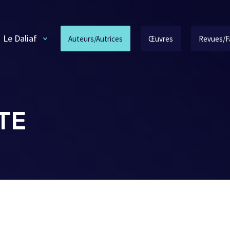
Le Daliaf
Auteurs/Autrices
Œuvres
Revues/F
TE