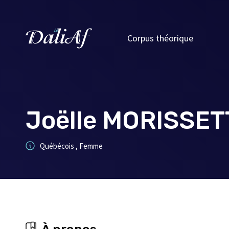
Corpus théorique
Joëlle MORISSET
Québécois , Femme