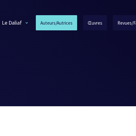
Le Daliaf
Auteurs/Autrices
Œuvres
Revues/F