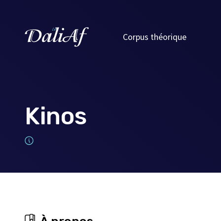
Corpus théorique
Kinos