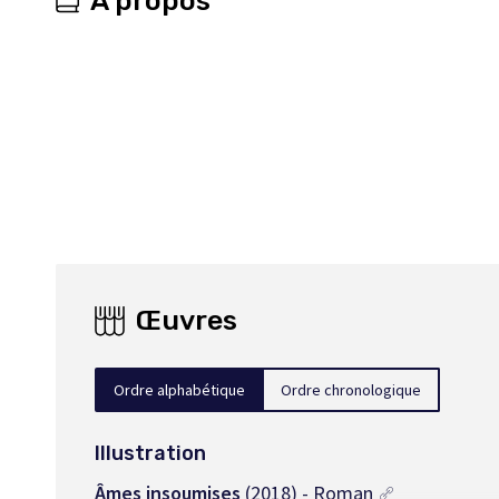
À propos
Œuvres
Ordre alphabétique
Ordre chronologique
Illustration
Âmes insoumises
(2018) - Roman