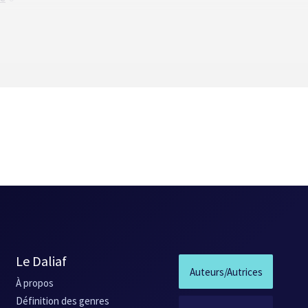
pattes
(2002) - Nouvelle
Le Daliaf
Auteurs/Autrices
À propos
Définition des genres