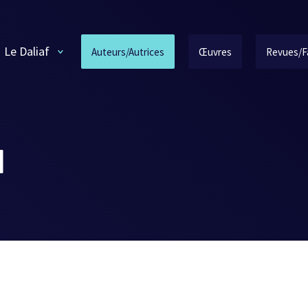
Le Daliaf
Auteurs/Autrices
Œuvres
Revues/F
N