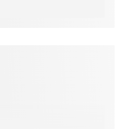
ducteur en Europe
uais. Depuis, il
 en 2010 pour son