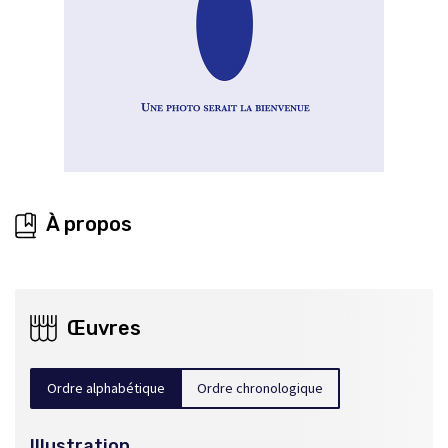
À propos
Œuvres
Ordre alphabétique
Ordre chronologique
Illustration