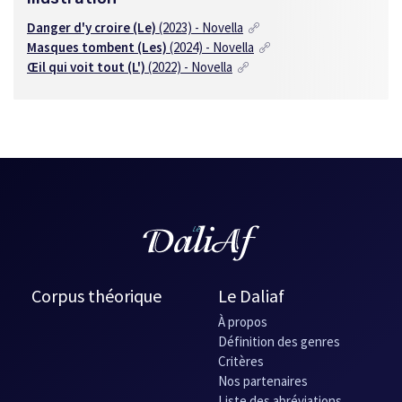
Danger d'y croire (Le)
(2023) - Novella
Masques tombent (Les)
(2024) - Novella
Œil qui voit tout (L')
(2022) - Novella
Corpus théorique
Le Daliaf
À propos
Définition des genres
Critères
Nos partenaires
Liste des abréviations