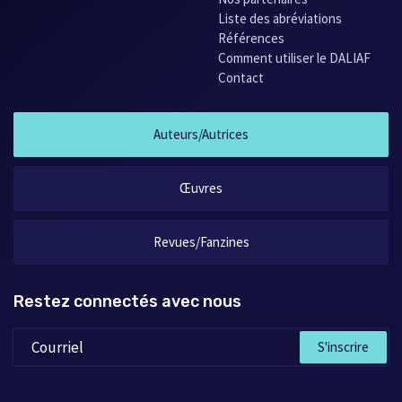
Liste des abréviations
Références
Comment utiliser le DALIAF
Contact
Auteurs/Autrices
Œuvres
Revues/Fanzines
Restez connectés avec nous
S'inscrire