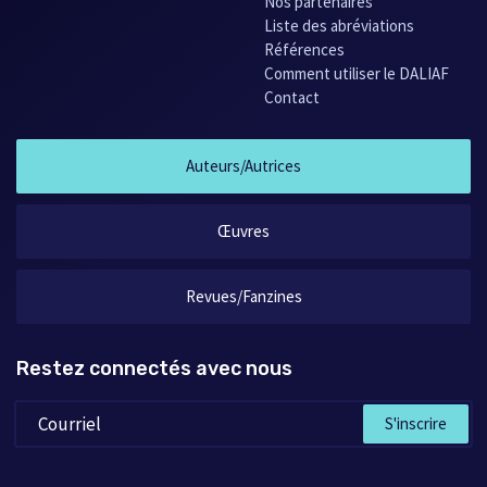
Nos partenaires
Liste des abréviations
Références
Comment utiliser le DALIAF
Contact
Auteurs/Autrices
Œuvres
Revues/Fanzines
Restez connectés avec nous
S'inscrire