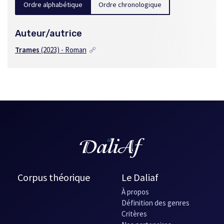
Ordre alphabétique
Ordre chronologique
Auteur/autrice
Trames
(2023) - Roman
Corpus théorique
Le Daliaf
À propos
Définition des genres
Critères