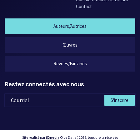
Contact
Auteurs/Autrices
Œuvres
Revues/Fanzines
Restez connectés avec nous
S'inscrire
Site réalisé par
iXmedia
© Le Daliaf, 2026, tous droits réservés