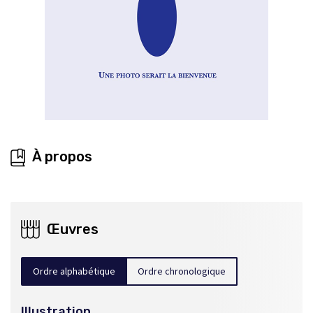
À propos
Œuvres
Ordre alphabétique
Ordre chronologique
Illustration