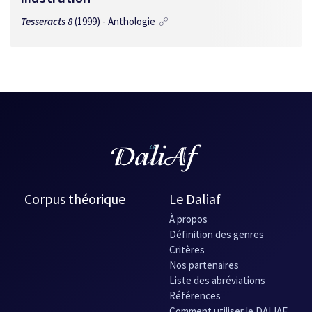
Tesseracts 8
(1999) - Anthologie
Corpus théorique
Le Daliaf
À propos
Définition des genres
Critères
Nos partenaires
Liste des abréviations
Références
Comment utiliser le DALIAF