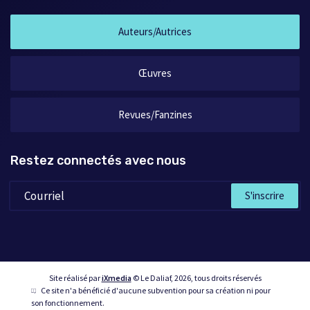
Auteurs/Autrices
Œuvres
Revues/Fanzines
Restez connectés avec nous
S'inscrire
Site réalisé par
iXmedia
© Le Daliaf, 2026, tous droits réservés
Ce site n'a bénéficié d'aucune subvention pour sa création ni pour
son fonctionnement.