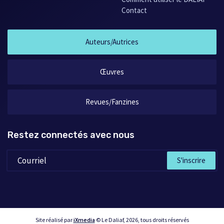
Contact
Auteurs/Autrices
Œuvres
Revues/Fanzines
Restez connectés avec nous
S'inscrire
Site réalisé par
iXmedia
© Le Daliaf, 2026, tous droits réservés