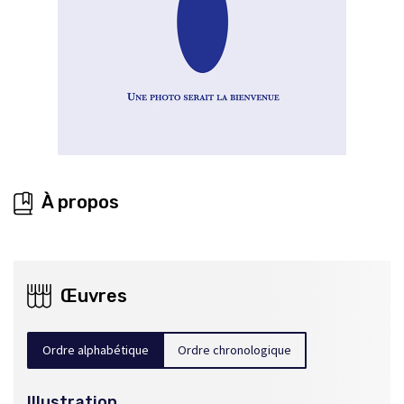
À propos
Œuvres
Ordre alphabétique
Ordre chronologique
Illustration