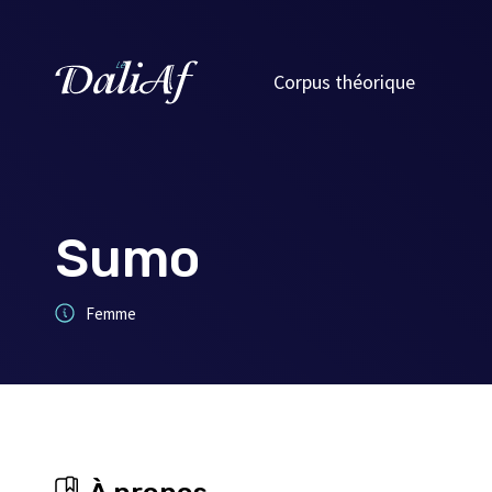
Corpus théorique
Sumo
Femme