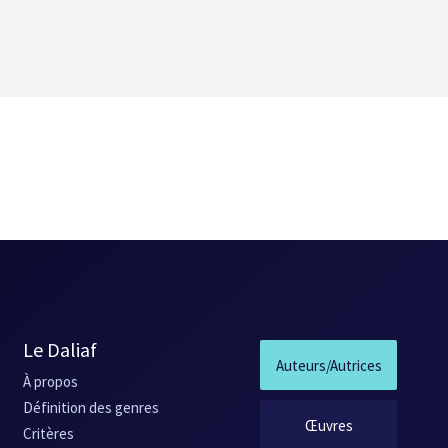
Le Daliaf
Auteurs/Autrices
À propos
Définition des genres
Œuvres
Critères