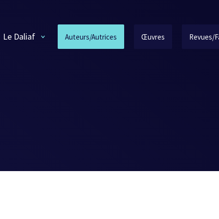
Le Daliaf
Auteurs/Autrices
Œuvres
Revues/F