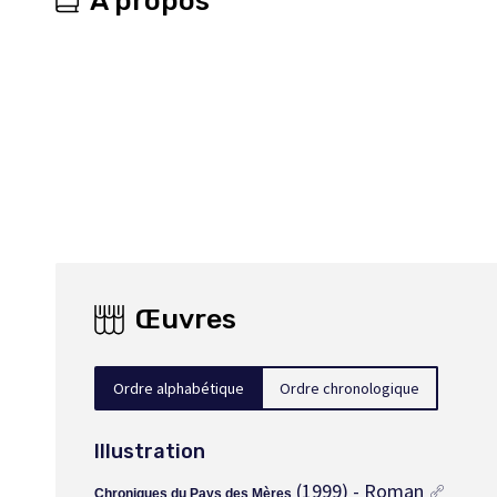
À propos
Œuvres
Ordre alphabétique
Ordre chronologique
Illustration
(1999) - Roman
Chroniques du Pays des Mères