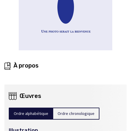
À propos
Œuvres
Ordre alphabétique
Ordre chronologique
Illustration