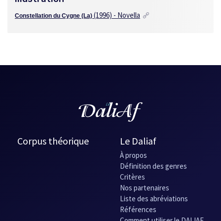
(1996) - Novella
Constellation du Cygne (La)
Corpus théorique
Le Daliaf
À propos
Définition des genres
Critères
Nos partenaires
Liste des abréviations
Références
Comment utiliser le DALIAF