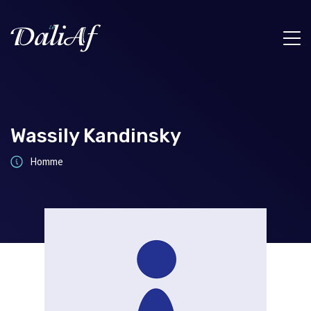
Wassily Kandinsky
Homme