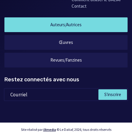
Contact
Auteurs/Autrices
Œuvres
Revues/Fanzines
Restez connectés avec nous
S'inscrire
Site réalisé par
iXmedia
© Le Daliaf, 2026, tous droits réservés