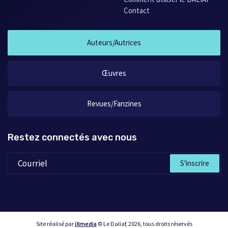
Contact
Auteurs/Autrices
Œuvres
Revues/Fanzines
Restez connectés avec nous
S'inscrire
Site réalisé par
iXmedia
© Le Daliaf, 2026, tous droits réservés