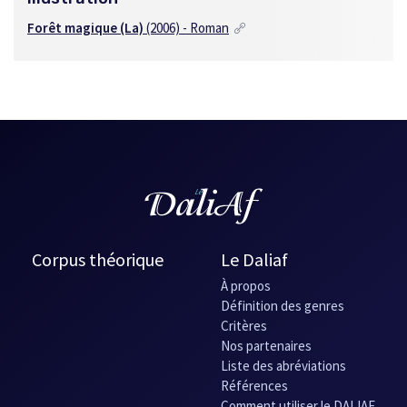
Forêt magique (La)
(2006) - Roman
Corpus théorique
Le Daliaf
À propos
Définition des genres
Critères
Nos partenaires
Liste des abréviations
Références
Comment utiliser le DALIAF