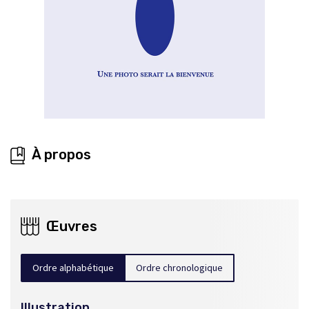
À propos
Œuvres
Ordre alphabétique
Ordre chronologique
Illustration