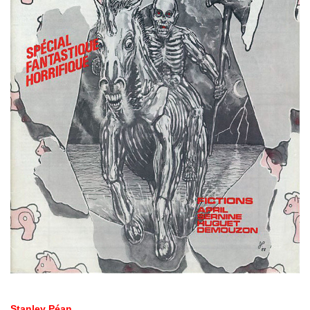
Stanley Péan