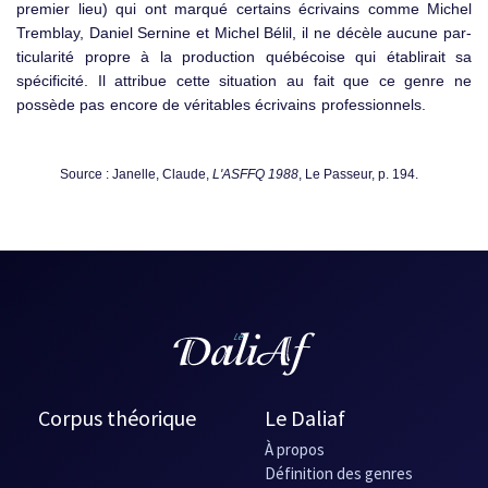
premier lieu) qui ont marqué certains écrivains comme Michel
Tremblay, Daniel Sernine et Michel Bélil, il ne décèle aucune par­
ticularité propre à la production québécoise qui établirait sa
spécificité. Il attribue cette situation au fait que ce genre ne
possède pas encore de véritables écrivains professionnels.
Source : Janelle, Claude,
L'ASFFQ 1988
, Le Passeur, p. 194.
Corpus théorique
Le Daliaf
À propos
Définition des genres