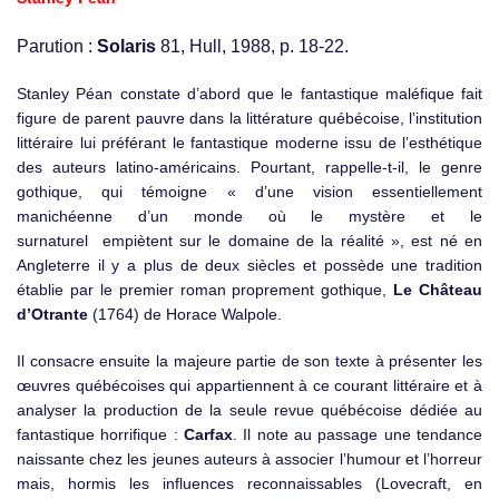
Parution :
Solaris
81, Hull, 1988, p. 18-22.
Stanley Péan constate d’abord que le fantastique maléfique fait
figure de parent pauvre dans la littérature québécoise, l’institution
littéraire lui préférant le fantastique moderne issu de l’esthétique
des auteurs latino-américains. Pourtant, rappelle-t-il, le genre
gothique, qui témoigne « d’une vision essentiellement
manichéenne d’un monde où le mystère et le
surnaturel empiètent sur le domaine de la réalité », est né en
Angleterre il y a plus de deux siècles et possède une tradition
établie par le premier roman proprement gothique,
Le Château
d’Otrante
(1764) de Horace Walpole.
Il consacre ensuite la majeure partie de son texte à présenter les
œuvres québécoises qui appartiennent à ce courant littéraire et à
analyser la production de la seule revue québécoise dédiée au
fantastique horrifique :
Carfax
. Il note au passage une tendance
naissante chez les jeunes auteurs à associer l’humour et l’horreur
mais, hormis les influences reconnaissables (Lovecraft, en