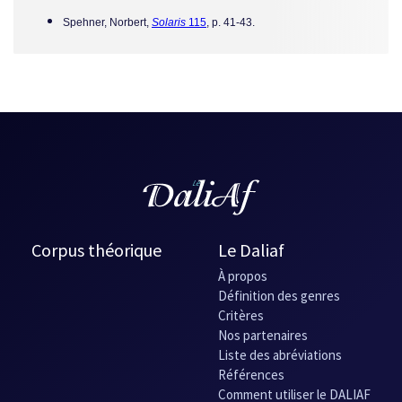
Spehner, Norbert,
Solaris
115
, p. 41-43.
Corpus théorique
Le Daliaf
À propos
Définition des genres
Critères
Nos partenaires
Liste des abréviations
Références
Comment utiliser le DALIAF