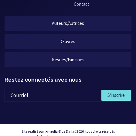
Contact
Auteurs/Autrices
Œuvres
Revues/Fanzines
Restez connectés avec nous
S'inscrire
Site réalisé par
iXmedia
© Le Daliaf, 2026, tous droits réservés