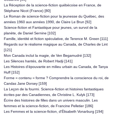
La Réception de la science-fiction québécoise en France, de
Stéphane Nicot (France) [80]
Le Roman de science-fiction pour la jeunesse du Québec, des
années 1960 aux années 1990, de Claire Le Brun [92]
Science-fiction et Fantastique pour jeunes, un survol de la
planète, de Daniel Sernine [102]
Famille, identité et fiction spéculative, de Terence M. Green [111]
Regards sur le réalisme magique au Canada, de Charles de Lint
[121]
Mon Canada inclut la magie, de Ven Begamudré [132]
Les Silences hantés, de Robert Hadji [141]
Les Histoires d'épouvante en milieu urbain au Canada, de Tanya
Huff [152]
Forme = contenu = forme ? Comprendre la conscience du roi, de
Candas Jane Dorsey [159]
La Leçon de la fourmi. Science-fiction et histoires fantastiques
écrites par des Canadiennes, de Christine L. Kulyk [173]
Écrire des histoires de filles dans un univers masculin. Les
femmes et la science-fiction, de Francine Pelletier [186]
Les Femmes et la science-fiction, d'Élisabeth Vonarburg [194]