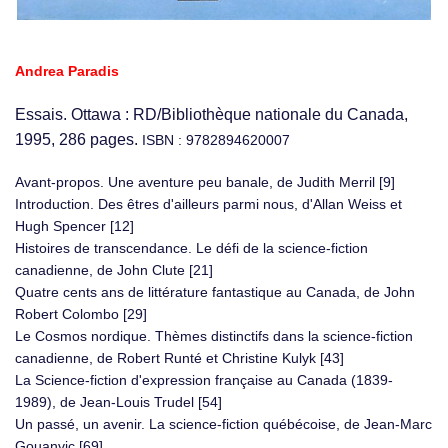
Andrea Paradis
Essais. Ottawa : RD/Bibliothèque nationale du Canada,
1995, 286 pages.
ISBN : 9782894620007
Avant-propos. Une aventure peu banale, de Judith Merril [9]
Introduction. Des êtres d'ailleurs parmi nous, d'Allan Weiss et
Hugh Spencer [12]
Histoires de transcendance. Le défi de la science-fiction
canadienne, de John Clute [21]
Quatre cents ans de littérature fantastique au Canada, de John
Robert Colombo [29]
Le Cosmos nordique. Thèmes distinctifs dans la science-fiction
canadienne, de Robert Runté et Christine Kulyk [43]
La Science-fiction d'expression française au Canada (1839-
1989), de Jean-Louis Trudel [54]
Un passé, un avenir. La science-fiction québécoise, de Jean-Marc
Gouanvic [69]