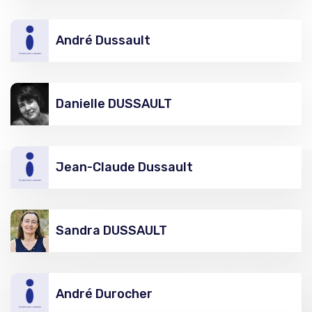
André Dussault
Danielle DUSSAULT
Jean-Claude Dussault
Sandra DUSSAULT
André Durocher