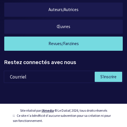
Auteurs/Autrices
Œuvres
Revues/Fanzines
Restez connectés avec nous
S'inscrire
Site réalisé par
iXmedia
© Le Daliaf, 2026, tous droits réservés
Ce site n'a bénéficié d'aucune subvention pour sa création ni pour
son fonctionnement.