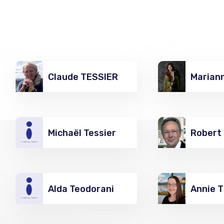
Claude TESSIER
Marian
Michaël Tessier
Robert
Alda Teodorani
Annie 