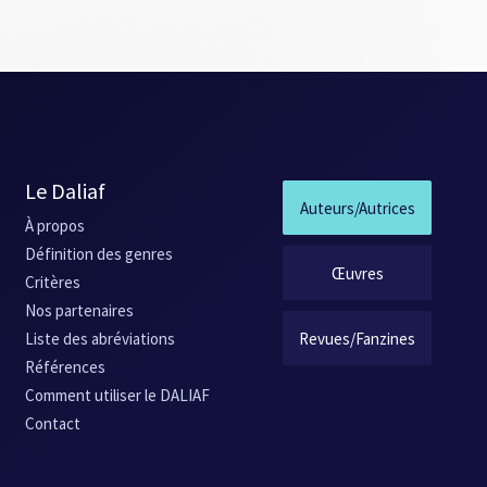
Le Daliaf
Auteurs/Autrices
À propos
Définition des genres
Œuvres
Critères
Nos partenaires
Revues/Fanzines
Liste des abréviations
Références
Comment utiliser le DALIAF
Contact