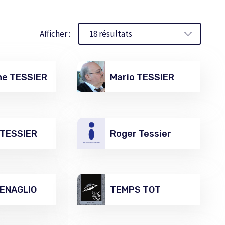
Afficher :
ne TESSIER
Mario TESSIER
 TESSIER
Roger Tessier
TENAGLIO
TEMPS TOT