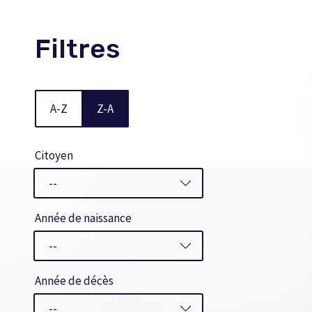
Filtres
A-Z
Z-A
Citoyen
Année de naissance
Année de décès