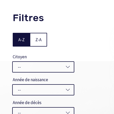
Filtres
A-Z
Z-A
Citoyen
Année de naissance
Année de décès