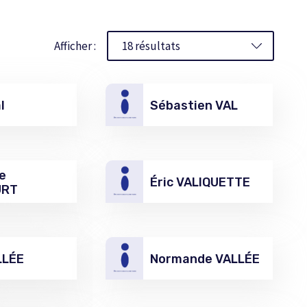
Afficher :
l
Sébastien VAL
e
Éric VALIQUETTE
URT
LLÉE
Normande VALLÉE