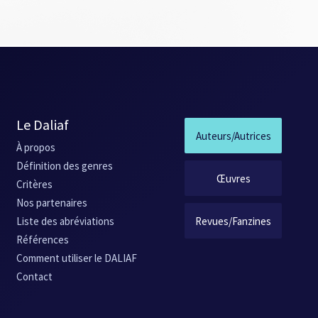
Le Daliaf
Auteurs/Autrices
À propos
Définition des genres
Œuvres
Critères
Nos partenaires
Revues/Fanzines
Liste des abréviations
Références
Comment utiliser le DALIAF
Contact