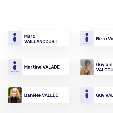
Marc
Beto Va
VAILLANCOURT
Guylain
Martine VALADE
VALCO
Danièle VALLÉE
Guy VA