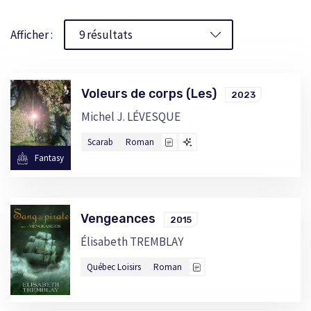
Afficher :
Voleurs de corps (Les)
2023
Michel J. LÉVESQUE
Scarab
Roman
Fantasy
Vengeances
2015
Élisabeth TREMBLAY
Québec Loisirs
Roman