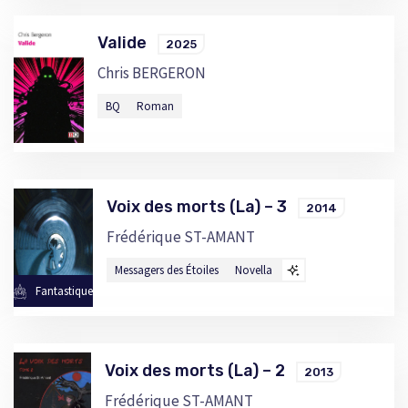
Valide
2025
Chris BERGERON
BQ
Roman
Voix des morts (La) – 3
2014
Frédérique ST-AMANT
Messagers des Étoiles
Novella
Fantastique
Voix des morts (La) – 2
2013
Frédérique ST-AMANT