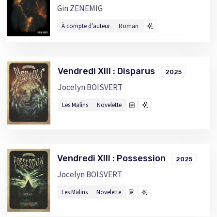
Gin ZENEMIG
À compte d'auteur
Roman
Vendredi XIII : Disparus
2025
Jocelyn BOISVERT
Les Malins
Novelette
Vendredi XIII : Possession
2025
Jocelyn BOISVERT
Les Malins
Novelette