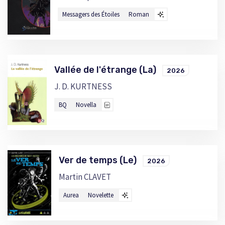
Messagers des Étoiles
Roman
Vallée de l'étrange (La)
2026
J. D. KURTNESS
BQ
Novella
Ver de temps (Le)
2026
Martin CLAVET
Aurea
Novelette