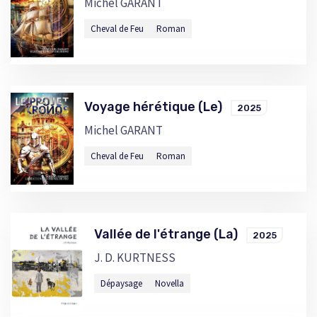
Michel GARANT
Cheval de Feu
Roman
Voyage hérétique (Le)
2025
Michel GARANT
Cheval de Feu
Roman
Vallée de l'étrange (La)
2025
J. D. KURTNESS
Dépaysage
Novella