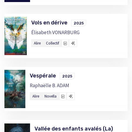
Vols en dérive
2025
Élisabeth VONARBURG
Alire
Collectif
Vespérale
2025
Raphaëlle B. ADAM
Alire
Novella
Vallée des enfants avalés (La)