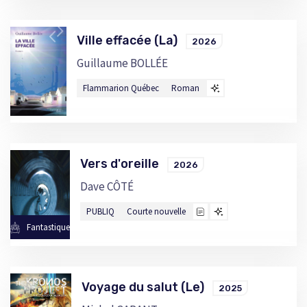
Ville effacée (La)
2026
Guillaume BOLLÉE
Flammarion Québec
Roman
Vers d'oreille
2026
Dave CÔTÉ
PUBLIQ
Courte nouvelle
Fantastique
Voyage du salut (Le)
2025