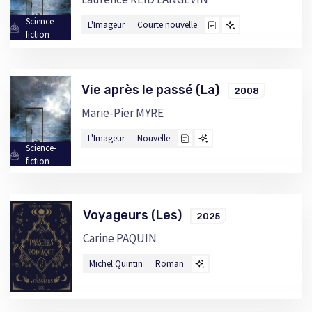
Science-
L'Imageur
Courte nouvelle
fiction
Vie après le passé (La)
2008
Marie-Pier MYRE
L'Imageur
Nouvelle
Science-
fiction
Voyageurs (Les)
2025
Carine PAQUIN
Michel Quintin
Roman