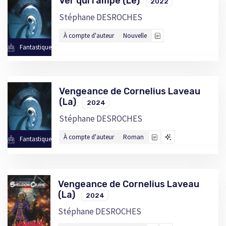
Ver qui rampe (Le)
2022
Stéphane DESROCHES
À compte d'auteur
Nouvelle
Fantastique
Vengeance de Cornelius Laveau
(La)
2024
Stéphane DESROCHES
À compte d'auteur
Roman
Fantastique
Vengeance de Cornelius Laveau
(La)
2024
Stéphane DESROCHES