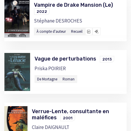
Vampire de Drake Mansion (Le)
2022
Stéphane DESROCHES
À compte d'auteur
Recueil
Vague de perturbations
2013
Priska POIRIER
De Mortagne
Roman
Verrue-Lente, consultante en
maléfices
2001
Claire DAIGNAULT