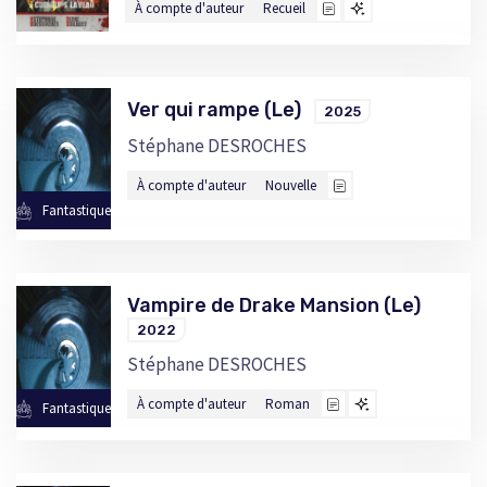
À compte d'auteur
Recueil
Ver qui rampe (Le)
2025
Stéphane DESROCHES
À compte d'auteur
Nouvelle
Fantastique
Vampire de Drake Mansion (Le)
2022
Stéphane DESROCHES
À compte d'auteur
Roman
Fantastique