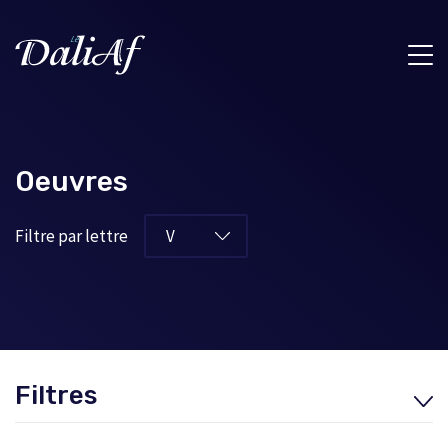
Oeuvres
Filtre par lettre
Filtres