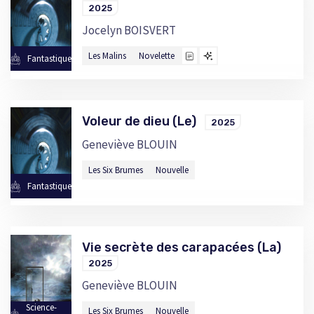
2025
Jocelyn BOISVERT
Les Malins
Novelette
Fantastique
Voleur de dieu (Le)
2025
Geneviève BLOUIN
Les Six Brumes
Nouvelle
Fantastique
Vie secrète des carapacées (La)
2025
Geneviève BLOUIN
Science-
Les Six Brumes
Nouvelle