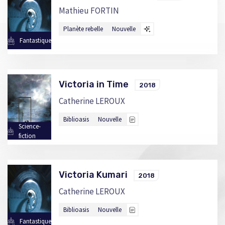
Mathieu FORTIN
Planète rebelle
Nouvelle
Fantastique
Victoria in Time
2018
Catherine LEROUX
Biblioasis
Nouvelle
Science-
fiction
Victoria Kumari
2018
Catherine LEROUX
Biblioasis
Nouvelle
Fantastique