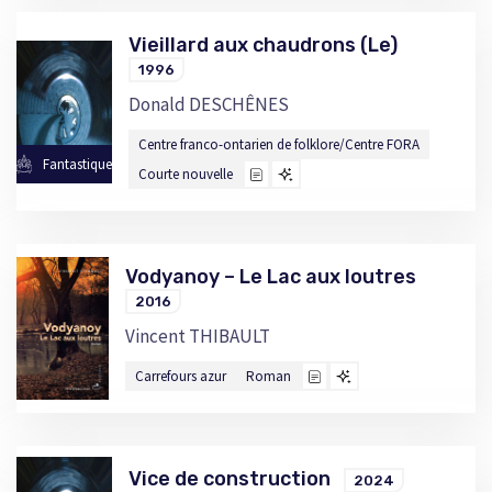
Vieillard aux chaudrons (Le)
1996
Donald DESCHÊNES
Centre franco-ontarien de folklore/Centre FORA
Fantastique
Courte nouvelle
Vodyanoy – Le Lac aux loutres
2016
Vincent THIBAULT
Carrefours azur
Roman
Vice de construction
2024