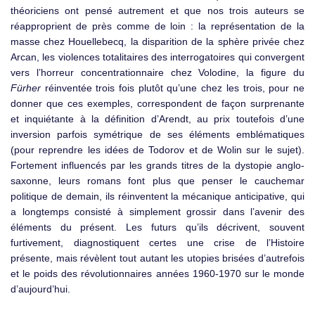
théoriciens ont pensé autrement et que nos trois auteurs se
réapproprient de près comme de loin : la représentation de la
masse chez Houellebecq, la disparition de la sphère privée chez
Arcan, les violences totalitaires des interrogatoires qui convergent
vers l’horreur concentrationnaire chez Volodine, la figure du
Fürher
réinventée trois fois plutôt qu’une chez les trois, pour ne
donner que ces exemples, correspondent de façon surprenante
et inquiétante à la définition d’Arendt, au prix toutefois d’une
inversion parfois symétrique de ses éléments emblématiques
(pour reprendre les idées de Todorov et de Wolin sur le sujet).
Fortement influencés par les grands titres de la dystopie anglo-
saxonne, leurs romans font plus que penser le cauchemar
politique de demain, ils réinventent la mécanique anticipative, qui
a longtemps consisté à simplement grossir dans l’avenir des
éléments du présent. Les futurs qu’ils décrivent, souvent
furtivement, diagnostiquent certes une crise de l’Histoire
présente, mais révèlent tout autant les utopies brisées d’autrefois
et le poids des révolutionnaires années 1960-1970 sur le monde
d’aujourd’hui.