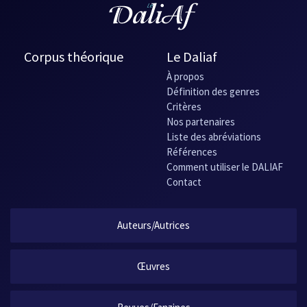
Corpus théorique
Le Daliaf
À propos
Définition des genres
Critères
Nos partenaires
Liste des abréviations
Références
Comment utiliser le DALIAF
Contact
Auteurs/Autrices
Œuvres