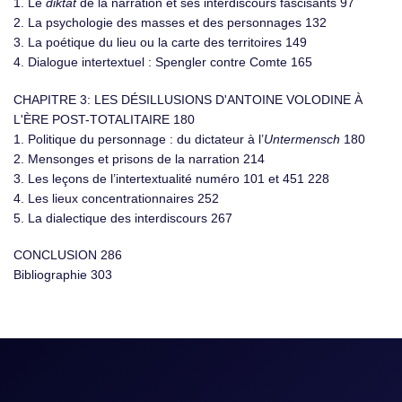
1. Le
diktat
de la narration et ses interdiscours fascisants 97
2. La psychologie des masses et des personnages 132
3. La poétique du lieu ou la carte des territoires 149
4. Dialogue intertextuel : Spengler contre Comte 165
CHAPITRE 3: LES DÉSILLUSIONS D'ANTOINE VOLODINE À
L'ÈRE POST-TOTALITAIRE 180
1. Politique du personnage : du dictateur à l’
Untermensch
180
2. Mensonges et prisons de la narration 214
3. Les leçons de l’intertextualité numéro 101 et 451 228
4. Les lieux concentrationnaires 252
5. La dialectique des interdiscours 267
CONCLUSION 286
Bibliographie 303