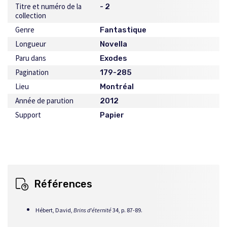
Titre et numéro de la
- 2
collection
Genre
Fantastique
Longueur
Novella
Paru dans
Exodes
Pagination
179-285
Lieu
Montréal
Année de parution
2012
Support
Papier
Références
Hébert, David,
Brins d'éternité
34, p. 87-89.