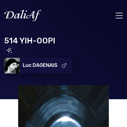
514 YIH-OOPI
Luc DAGENAIS