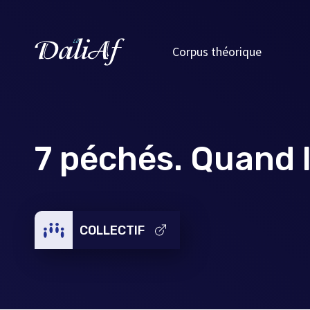
Corpus théorique
7 péchés. Quand l
COLLECTIF