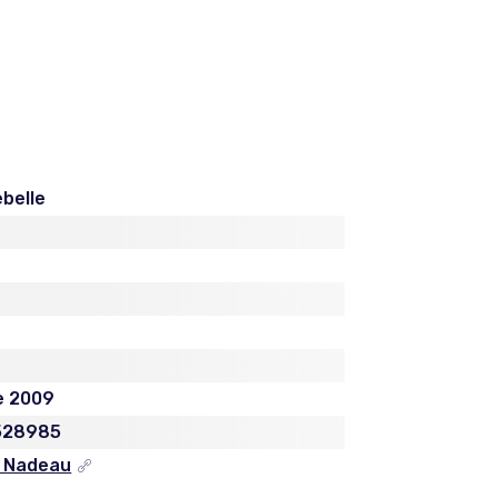
ebelle
e 2009
528985
e Nadeau