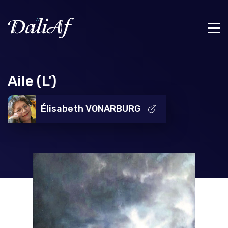
Aile (L')
Élisabeth VONARBURG