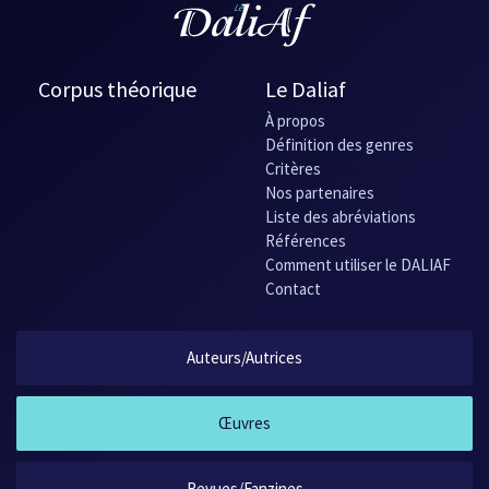
Corpus théorique
Le Daliaf
À propos
Définition des genres
Critères
Nos partenaires
Liste des abréviations
Références
Comment utiliser le DALIAF
Contact
Auteurs/Autrices
Œuvres
Revues/Fanzines