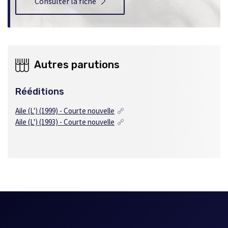
Consulter la fiche
Autres parutions
Rééditions
Aile (L') (1999) - Courte nouvelle
Aile (L') (1993) - Courte nouvelle