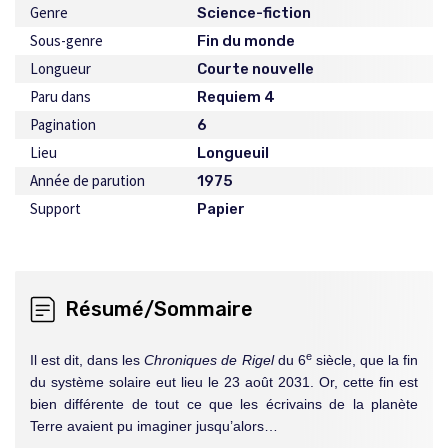
Genre
Science-fiction
Sous-genre
Fin du monde
Longueur
Courte nouvelle
Paru dans
Requiem 4
Pagination
6
Lieu
Longueuil
Année de parution
1975
Support
Papier
Résumé/Sommaire
e
Il est dit, dans les
Chroniques de Rigel
du 6
siècle, que la fin
du système solaire eut lieu le 23 août 2031. Or, cette fin est
bien différente de tout ce que les écrivains de la planète
Terre avaient pu imaginer jusqu’alors…