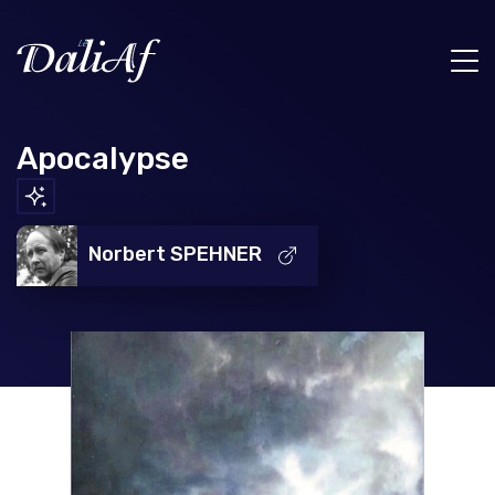
Apocalypse
Norbert SPEHNER