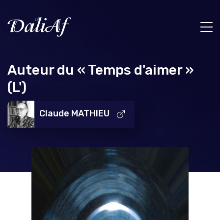
Auteur du « Temps d'aimer »
(L')
Claude MATHIEU