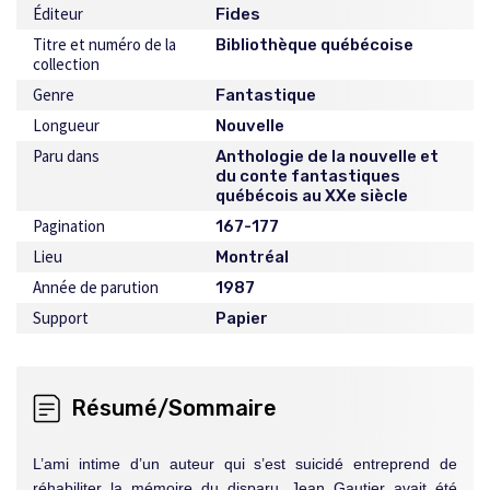
Éditeur
Fides
Titre et numéro de la
Bibliothèque québécoise
collection
Genre
Fantastique
Longueur
Nouvelle
Paru dans
Anthologie de la nouvelle et
du conte fantastiques
québécois au XXe siècle
Pagination
167-177
Lieu
Montréal
Année de parution
1987
Support
Papier
Résumé/Sommaire
L’ami intime d’un auteur qui s’est suicidé entreprend de
réhabiliter la mémoire du disparu. Jean Gautier avait été