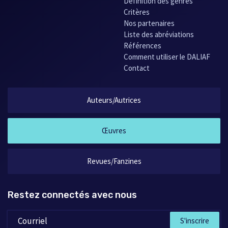
Définition des genres
Critères
Nos partenaires
Liste des abréviations
Références
Comment utiliser le DALIAF
Contact
Auteurs/Autrices
Œuvres
Revues/Fanzines
Restez connectés avec nous
S'inscrire