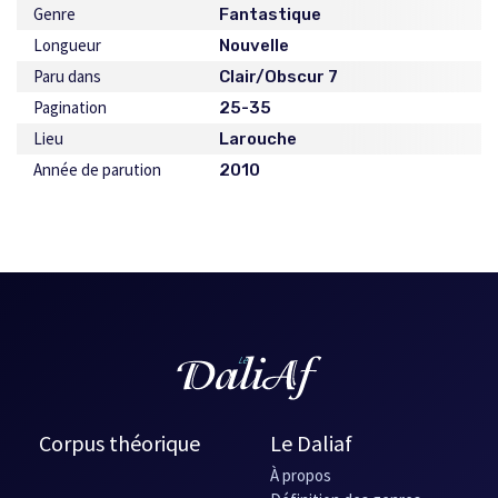
Genre
Fantastique
Longueur
Nouvelle
Paru dans
Clair/Obscur 7
Pagination
25-35
Lieu
Larouche
Année de parution
2010
Corpus théorique
Le Daliaf
À propos